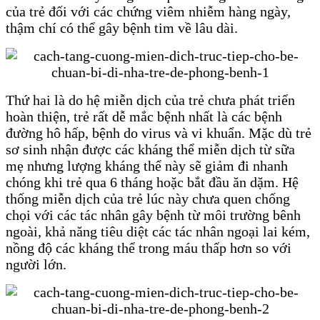
của trẻ đối với các chứng viêm nhiễm hàng ngày,
thậm chí có thể gây bệnh tim về lâu dài.
Thứ hai là do hệ miễn dịch của trẻ chưa phát triển
hoàn thiện, trẻ rất dễ mắc bệnh nhất là các bệnh
đường hô hấp, bệnh do virus và vi khuẩn. Mặc dù trẻ
sơ sinh nhận được các kháng thể miễn dịch từ sữa
mẹ nhưng lượng kháng thể này sẽ giảm đi nhanh
chóng khi trẻ qua 6 tháng hoặc bắt đầu ăn dặm. Hệ
thống miễn dịch của trẻ lúc này chưa quen chống
chọi với các tác nhân gây bệnh từ môi trường bênh
ngoài, khả năng tiêu diệt các tác nhân ngoại lai kém,
nồng độ các kháng thể trong máu thấp hơn so với
người lớn.