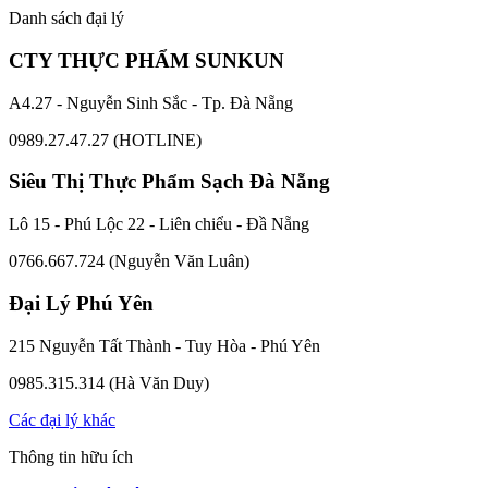
Danh sách đại lý
CTY THỰC PHẨM SUNKUN
A4.27 - Nguyễn Sinh Sắc - Tp. Đà Nẵng
0989.27.47.27 (HOTLINE)
Siêu Thị Thực Phẩm Sạch Đà Nẵng
Lô 15 - Phú Lộc 22 - Liên chiểu - Đầ Nẵng
0766.667.724 (Nguyễn Văn Luân)
Đại Lý Phú Yên
215 Nguyễn Tất Thành - Tuy Hòa - Phú Yên
0985.315.314 (Hà Văn Duy)
Các đại lý khác
Thông tin hữu ích