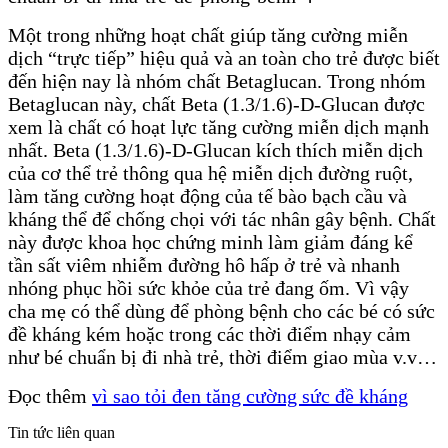
Một trong những hoạt chất giúp tăng cường miễn
dịch “trực tiếp” hiệu quả và an toàn cho trẻ được biết
đến hiện nay là nhóm chất Betaglucan. Trong nhóm
Betaglucan này, chất Beta (1.3/1.6)-D-Glucan được
xem là chất có hoạt lực tăng cường miễn dịch mạnh
nhất. Beta (1.3/1.6)-D-Glucan kích thích miễn dịch
của cơ thể trẻ thông qua hệ miễn dịch đường ruột,
làm tăng cường hoạt động của tế bào bạch cầu và
kháng thể để chống chọi với tác nhân gây bệnh. Chất
này được khoa học chứng minh làm giảm đáng kể
tần sất viêm nhiễm đường hô hấp ở trẻ và nhanh
nhóng phục hồi sức khỏe của trẻ đang ốm. Vì vậy
cha mẹ có thể dùng để phòng bệnh cho các bé có sức
đề kháng kém hoặc trong các thời điểm nhạy cảm
như bé chuẩn bị đi nhà trẻ, thời điểm giao mùa v.v…
Đọc thêm
vì sao tỏi đen tăng cường sức đề kháng
Tin tức liên quan