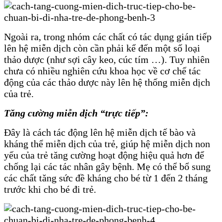
Ngoài ra, trong nhóm các chất có tác dụng gián tiếp
lên hệ miễn dịch còn cần phải kể đến một số loại
thảo dược (như sợi cây keo, cúc tím …). Tuy nhiên
chưa có nhiều nghiên cứu khoa học về cơ chế tác
động của các thảo dược này lên hệ thống miễn dịch
của trẻ.
Tăng cường miễn dịch “trực tiếp”:
Đây là cách tác động lên hệ miễn dịch tế bào và
kháng thể miễn dịch của trẻ, giúp hệ miễn dịch non
yếu của trẻ tăng cường hoạt động hiệu quả hơn để
chống lại các tác nhân gây bệnh. Mẹ có thể bổ sung
các chất tăng sức đề kháng cho bé từ 1 đến 2 tháng
trước khi cho bé đi trẻ.