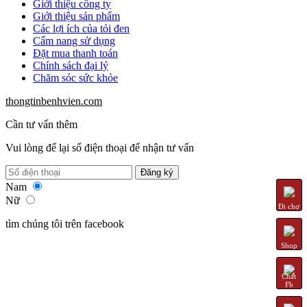
Giới thiệu công ty
Giới thiệu sản phẩm
Các lợi ích của tỏi đen
Cẩm nang sử dụng
Đặt mua thanh toán
Chính sách đại lý
Chăm sóc sức khỏe
thongtinbenhvien.com
Cần tư vấn thêm
Vui lòng để lại số điện thoại để nhận tư vấn
Nam
Nữ
Đi chợ
tìm chúng tôi trên facebook
Shop
Chat
Fb