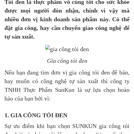
Tỏi đen là thực phẩm vô cùng tốt cho sức khỏe
được mọi người đón nhận, chính vì vậy mà
nhiều đơn vị kinh doanh sản phẩm này. Có thể
đặt gia công, hay cần chuyển giao công nghệ để
tự sản xuất.
Gia công tỏi đen
Nếu bạn đang tìm đơn vị gia công tỏi đen để bán,
hay muốn có công nghệ tự sản xuất thì công ty
TNHH Thực Phẩm SunKun là sự lựa chọn hoàn
hảo của bạn bởi vì:
1. GIA CÔNG TỎI ĐEN
Sự ưu điểm khi bạn chọn SUNKUN gia công tỏi