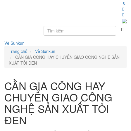
0
Toggle
navigation
Về Sunkun
Trang chủ
Về Sunkun
CẦN GIA CÔNG HAY CHUYỂN GIAO CÔNG NGHỆ SẢN
XUẤT TỎI ĐEN
CẦN GIA CÔNG HAY
CHUYỂN GIAO CÔNG
NGHỆ SẢN XUẤT TỎI
ĐEN