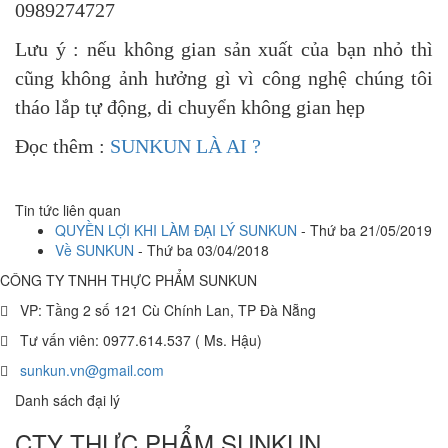
0989274727
Lưu ý : nếu không gian sản xuất của bạn nhỏ thì
cũng không ảnh hưởng gì vì công nghệ chúng tôi
tháo lắp tự động, di chuyển không gian hẹp
Đọc thêm :
SUNKUN LÀ AI ?
Tin tức liên quan
QUYỀN LỢI KHI LÀM ĐẠI LÝ SUNKUN
- Thứ ba 21/05/2019
Về SUNKUN
- Thứ ba 03/04/2018
CÔNG TY TNHH THỰC PHẨM SUNKUN
VP: Tầng 2 số 121 Cù Chính Lan, TP Đà Nẵng
Tư vấn viên: 0977.614.537 ( Ms. Hậu)
sunkun.vn@gmail.com
Danh sách đại lý
CTY THỰC PHẨM SUNKUN