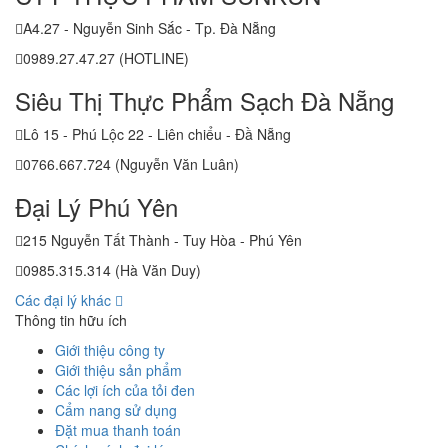
A4.27 - Nguyễn Sinh Sắc - Tp. Đà Nẵng
0989.27.47.27 (HOTLINE)
Siêu Thị Thực Phẩm Sạch Đà Nẵng
Lô 15 - Phú Lộc 22 - Liên chiểu - Đầ Nẵng
0766.667.724 (Nguyễn Văn Luân)
Đại Lý Phú Yên
215 Nguyễn Tất Thành - Tuy Hòa - Phú Yên
0985.315.314 (Hà Văn Duy)
Các đại lý khác
Thông tin hữu ích
Giới thiệu công ty
Giới thiệu sản phẩm
Các lợi ích của tỏi đen
Cẩm nang sử dụng
Đặt mua thanh toán