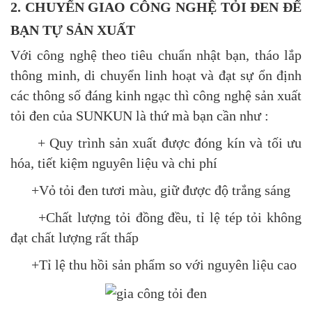
2. CHUYỂN GIAO CÔNG NGHỆ TỎI ĐEN ĐỂ
BẠN TỰ SẢN XUẤT
Với công nghệ theo tiêu chuẩn nhật bạn, tháo lắp
thông minh, di chuyển linh hoạt và đạt sự ổn định
các thông số đáng kinh ngạc thì công nghệ sản xuất
tỏi đen của SUNKUN là thứ mà bạn cần như :
+ Quy trình sản xuất được đóng kín và tối ưu
hóa, tiết kiệm nguyên liệu và chi phí
+Vỏ tỏi đen tươi màu, giữ được độ trắng sáng
+Chất lượng tỏi đồng đều, tỉ lệ tép tỏi không
đạt chất lượng rất thấp
+Tỉ lệ thu hồi sản phẩm so với nguyên liệu cao