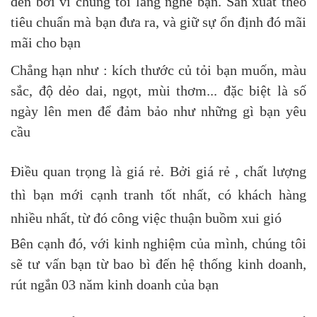
đen bởi vì chúng tôi lắng nghe bạn. Sản xuất theo
tiêu chuẩn mà bạn đưa ra, và giữ sự ổn định đó mãi
mãi cho bạn
Chẳng hạn như : kích thước củ tỏi bạn muốn, màu
sắc, độ dẻo dai, ngọt, mùi thơm... đặc biệt là số
ngày lên men để đảm bảo như những gì bạn yêu
cầu
Điều quan trọng là giá rẻ. Bởi giá rẻ , chất lượng
thì bạn mới cạnh tranh tốt nhất, có khách hàng
nhiều nhất, từ đó công việc thuận buồm xui gió
Bên cạnh đó, với kinh nghiệm của mình, chúng tôi
sẽ tư vấn bạn từ bao bì đến hệ thống kinh doanh,
rút ngắn 03 năm kinh doanh của bạn