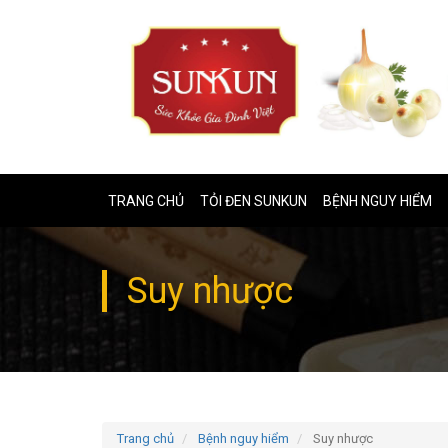
TRANG CHỦ
TỎI ĐEN SUNKUN
BỆNH NGUY HIỂM
Suy nhược
Trang chủ
Bệnh nguy hiểm
Suy nhược