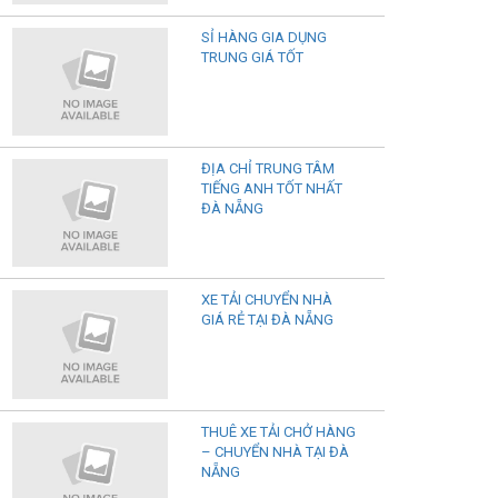
SỈ HÀNG GIA DỤNG
TRUNG GIÁ TỐT
ĐỊA CHỈ TRUNG TÂM
TIẾNG ANH TỐT NHẤT
ĐÀ NẴNG
XE TẢI CHUYỂN NHÀ
GIÁ RẺ TẠI ĐÀ NẴNG
THUÊ XE TẢI CHỞ HÀNG
– CHUYỂN NHÀ TẠI ĐÀ
NẴNG