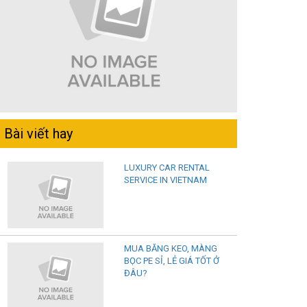
Bài viết hay
LUXURY CAR RENTAL
SERVICE IN VIETNAM
MUA BĂNG KEO, MÀNG
BỌC PE SỈ, LẺ GIÁ TỐT Ở
ĐÂU?