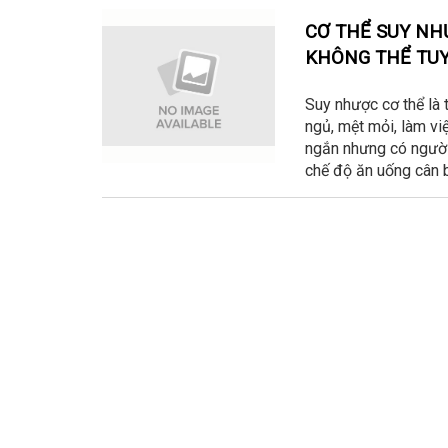
CƠ THỂ SUY NH
KHÔNG THỂ TUY
Suy nhược cơ thể là t
ngủ, mệt mỏi, làm vi
ngắn nhưng có người 
chế độ ăn uống cân b