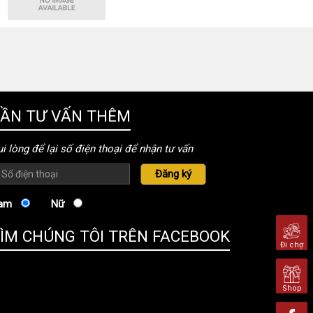
ẦN TƯ VẤN THÊM
i lòng để lại số điện thoại để nhận tư vấn
am
Nữ
ÌM CHÚNG TÔI TRÊN FACEBOOK
Đi chợ
Shop