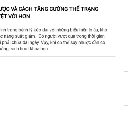
ƯỢC VÀ CÁCH TĂNG CƯỜNG THỂ TRẠNG
ỆT VỜI HƠN
ình trạng bệnh lý kéo dài với những biểu hiện lo âu, khó
ệc năng suất giảm... Có người vượt qua trong thời gian
phải chữa dài ngày. Vậy, khi cơ thể suy nhược cần có
ằng, sinh hoạt khoa học.