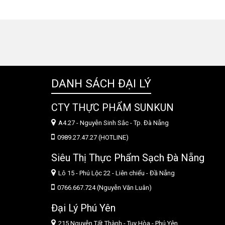
DANH SÁCH ĐẠI LÝ
CTY THỰC PHẨM SUNKUN
A4.27 - Nguyễn Sinh Sắc - Tp. Đà Nẵng
0989.27.47.27 (HOTLINE)
Siêu Thị Thực Phẩm Sạch Đà Nẵng
Lô 15 - Phú Lộc 22 - Liên chiểu - Đầ Nẵng
0766.667.724 (Nguyễn Văn Luân)
Đại Lý Phú Yên
215 Nguyễn Tất Thành - Tuy Hòa - Phú Yên