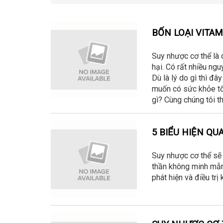
BỐN LOẠI VITA
Suy nhược cơ thể là 
hại. Có rất nhiều ngu
Dù là lý do gì thì đ
muốn có sức khỏe tốt
gì? Cùng chúng tôi th
5 BIỂU HIỆN Q
Suy nhược cơ thể sẽ 
thần không minh mẫn
phát hiện và điều trị 