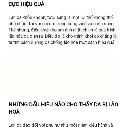
CỰC HIỆU QUẢ
Làn da khỏe khoắn, tươi sáng là một lợi thế không thể
phủ nhận đối với chị em trong công việc và cuộc sống.
Thế nhưng, điều khiến họ ám ảnh nhất chính là quá trình
lão hóa da diễn ra. Điều đó là khó tránh khỏi có chăng là
ta tìm cách dưỡng da chống lão hóa một cách hiệu quả
NHỮNG DẤU HIỆU NÀO CHO THẤY DA BỊ LÃO
HOÁ
Làn da đẹp đối với phụ nữ như một niềm kiêu hãnh và