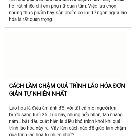
hỏi rất nhiều chị em phụ nữ quan tâm. Việc lựa chọn
những thực phẩm hay sản phẩm có lợi để ngăn ngừa lão
hóa là rất quan trọng.
CÁCH LÀM CHẬM QUÁ TRÌNH LÃO HÓA ĐƠN
GIẢN TỰ NHIÊN NHẤT
Lão hóa là điều ám ảnh đối với tất cả mọi người khi
bước sang tuổi 25. Lúc này, những nếp nhăn, tàn nhang,
nám… bắt đầu xuất hiện là điều khó tránh khỏi khi quá
trình lão hóa xảy ra. Vậy làm cách nào để giúp làm chậm
quá trình lão hóa tự nhiên nhất?