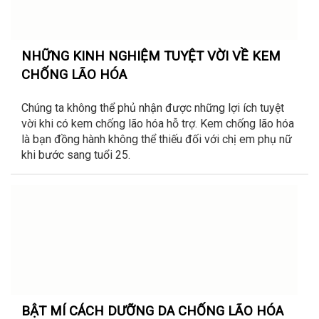
NHỮNG KINH NGHIỆM TUYỆT VỜI VỀ KEM
CHỐNG LÃO HÓA
Chúng ta không thể phủ nhận được những lợi ích tuyệt
vời khi có kem chống lão hóa hỗ trợ. Kem chống lão hóa
là bạn đồng hành không thể thiếu đối với chị em phụ nữ
khi bước sang tuổi 25.
BẬT MÍ CÁCH DƯỠNG DA CHỐNG LÃO HÓA