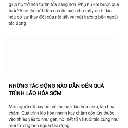
giúp họ trở nên tự tin tỏa sáng hơn. Phụ nữ khi bước qua
tuổi 25 cơ thể bắt đầu có dấu hiệu cho thấy da bị lão
hóa do sự thay đổi của nội tiết và môi trường bên ngoài
tác động
NHỮNG TÁC ĐỘNG NÀO DẪN ĐẾN QUÁ
TRÌNH LÃO HÓA SỚM
Mọi người rất hay nói về lão hóa, lão hóa sớm, lão hóa
chậm. Quá trình lão hóa nhanh hay chậm còn tùy thuộc
vào nhiều yếu tố như gen, nội tiết tố và tuổi tác cũng như
môi trường bên ngoài tác động.