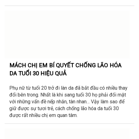
MÁCH CHỊ EM BÍ QUYẾT CHỐNG LÃO HÓA
DA TUỔI 30 HIỆU QUẢ
Phụ nữ từ tuổi 20 trở đi làn da đã bắt đầu có nhiều thay
đổi bên trong. Nhất là khi sang tuổi 30 họ phải đối mặt
với những vấn đề nếp nhăn, tàn nhan… Vậy làm sao để
giữ được sự tươi trẻ, cách chống lão hóa da tuổi 30
được rất nhiều chị em quan tâm.