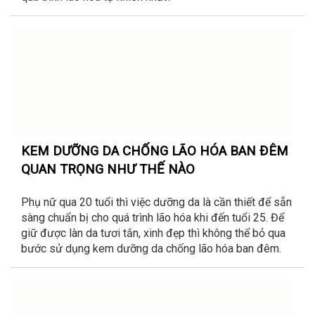
KEM DƯỠNG DA CHỐNG LÃO HÓA BAN ĐÊM
QUAN TRỌNG NHƯ THẾ NÀO
Phụ nữ qua 20 tuổi thì việc dưỡng da là cần thiết để sẵn
sàng chuẩn bị cho quá trình lão hóa khi đến tuổi 25. Để
giữ được làn da tươi tắn, xinh đẹp thì không thể bỏ qua
bước sử dụng kem dưỡng da chống lão hóa ban đêm.