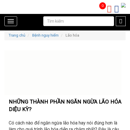
0
Toggle
Trang chủ
Bệnh nguy hiểm
Lão hóa
navigation
NHỮNG THÀNH PHẦN NGĂN NGỪA LÃO HÓA
DIỆU KỲ?
Có cách nào để ngăn ngừa lão hóa hay nói đúng hơn là
làm cho quá trình lão hóa diễn ra chậm nhất? Đây là câu