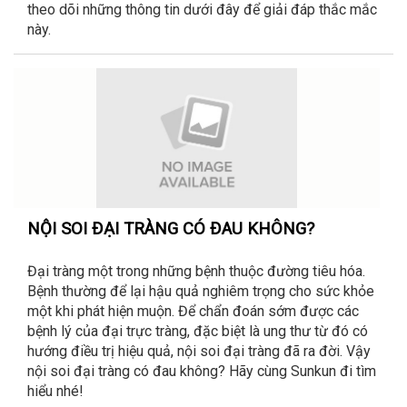
theo dõi những thông tin dưới đây để giải đáp thắc mắc
này.
NỘI SOI ĐẠI TRÀNG CÓ ĐAU KHÔNG?
Đại tràng một trong những bệnh thuộc đường tiêu hóa.
Bệnh thường để lại hậu quả nghiêm trọng cho sức khỏe
một khi phát hiện muộn. Để chẩn đoán sớm được các
bệnh lý của đại trực tràng, đặc biệt là ung thư từ đó có
hướng điều trị hiệu quả, nội soi đại tràng đã ra đời. Vậy
nội soi đại tràng có đau không? Hãy cùng Sunkun đi tìm
hiểu nhé!