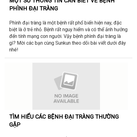
MỘT SỐ THÔNG TIN CẦN BIẾT VỀ BỆNH
PHÌNH ĐẠI TRÀNG
Phình đại tràng là một bệnh rất phổ biến hiện nay, đặc
biệt là ở trẻ nhỏ. Bệnh rất nguy hiểm và có thể ảnh hưởng
đến tính mạng con người. Vậy bệnh phình đại tràng là
gì? Mời các bạn cùng Sunkun theo dõi bài viết dưới đây
nhé!
TÌM HIỂU CÁC BỆNH ĐẠI TRÀNG THƯỜNG
GẶP