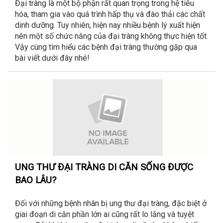
Đại tràng là một bộ phận rất quan trọng trong hệ tiêu
hóa, tham gia vào quá trình hấp thụ và đào thải các chất
dinh dưỡng. Tuy nhiên, hiện nay nhiều bệnh lý xuất hiện
nên một số chức năng của đại tràng không thực hiện tốt.
Vậy cùng tìm hiểu các bệnh đại tràng thường gặp qua
bài viết dưới đây nhé!
UNG THƯ ĐẠI TRÀNG DI CĂN SỐNG ĐƯỢC
BAO LÂU?
Đối với những bệnh nhân bị ung thư đại tràng, đặc biệt ở
giai đoạn di căn phần lớn ai cũng rất lo lắng và tuyệt