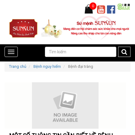
0
Toggle
Trang chủ
Bệnh nguy hiểm
Bệnh đại tràng
navigation