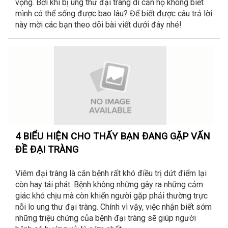
vọng. Bởi khi bị ung thư đại tràng di căn họ không biết
mình có thể sống được bao lâu? Để biết được câu trả lời
này mời các bạn theo dõi bài viết dưới đây nhé!
4 BIỂU HIỆN CHO THẤY BẠN ĐANG GẶP VẤN
ĐỀ ĐẠI TRÀNG
Viêm đại tràng là căn bệnh rất khó điều trị dứt điểm lại
còn hay tái phát. Bệnh không những gây ra những cảm
giác khó chịu mà còn khiến người gặp phải thường trực
nỗi lo ung thư đại tràng. Chính vì vậy, việc nhận biết sớm
những triệu chứng của bệnh đại tràng sẽ giúp người