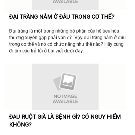
ĐẠI TRÀNG NẰM Ở ĐÂU TRONG CƠ THỂ?
Đại tràng là một trong những bộ phận của hệ tiêu hóa
thường xuyên gặp phải vấn đề. Vậy đại tràng nằm ở đâu
trong cơ thể và nó có chức năng như thế nào? Hãy cùng
đi tìm câu trả lởi ở bài viết dưới đây:
ĐAU RUỘT GIÀ LÀ BỆNH GÌ? CÓ NGUY HIỂM
KHÔNG?