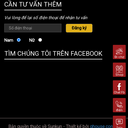
CẦN TƯ VẤN THÊM
Vui lòng để lại số điện thoại để nhận tư vấn
Nam
Nữ
TÌM CHÚNG TÔI TRÊN FACEBOOK
Đi chợ
Shop
Chat Fb
Gọi
điện
Bản quyền thuộc về Sunkun - Thiết kế bởi
ghouse.com.vn
Zalo