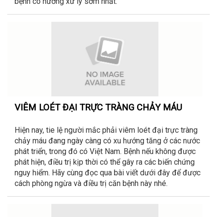
bệnh có hướng xử lý sớm nhất.
VIÊM LOÉT ĐẠI TRỰC TRÀNG CHẢY MÁU
Hiện nay, tie lệ người mắc phải viêm loét đại trực tràng
chảy máu đang ngày càng có xu hướng tăng ở các nước
phát triển, trong đó có Việt Nam. Bệnh nếu không được
phát hiện, điều trị kịp thời có thể gây ra các biến chứng
nguy hiểm. Hãy cùng đọc qua bài viết dưới đây để được
cách phòng ngừa và điều trị căn bệnh này nhé.