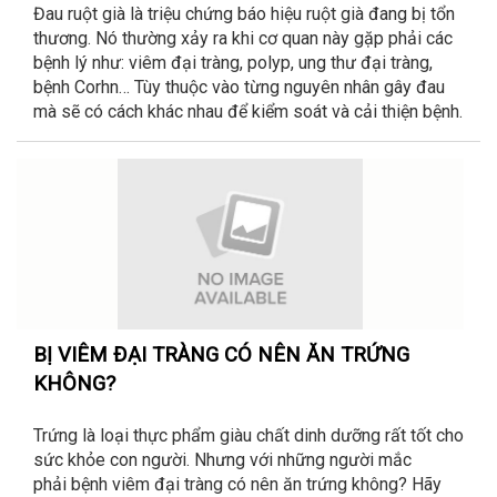
Đau ruột già là triệu chứng báo hiệu ruột già đang bị tổn
thương. Nó thường xảy ra khi cơ quan này gặp phải các
bệnh lý như: viêm đại tràng, polyp, ung thư đại tràng,
bệnh Corhn… Tùy thuộc vào từng nguyên nhân gây đau
mà sẽ có cách khác nhau để kiểm soát và cải thiện bệnh.
BỊ VIÊM ĐẠI TRÀNG CÓ NÊN ĂN TRỨNG
KHÔNG?
Trứng là loại thực phẩm giàu chất dinh dưỡng rất tốt cho
sức khỏe con người. Nhưng với những người mắc
phải bệnh viêm đại tràng có nên ăn trứng không? Hãy