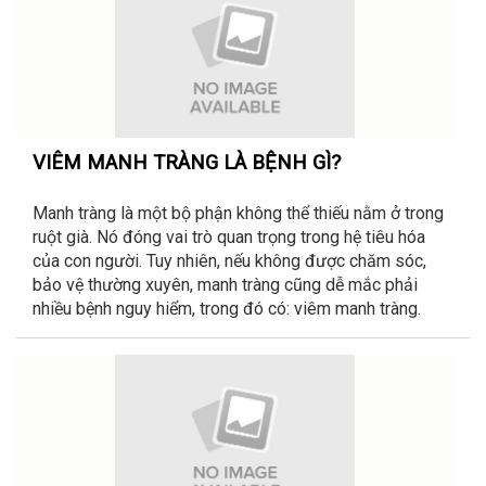
VIÊM MANH TRÀNG LÀ BỆNH GÌ?
Manh tràng là một bộ phận không thể thiếu nằm ở trong
ruột già. Nó đóng vai trò quan trọng trong hệ tiêu hóa
của con người. Tuy nhiên, nếu không được chăm sóc,
bảo vệ thường xuyên, manh tràng cũng dễ mắc phải
nhiều bệnh nguy hiểm, trong đó có: viêm manh tràng.