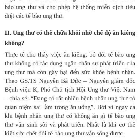
bào ung thư và cho phép hệ thống miễn dịch tiêu
diệt các tế bào ung thư.
II. Ung thư có thể chữa khỏi nhờ chế độ ăn kiêng
không?
Thực tế cho thấy việc ăn kiêng, bỏ đói tế bào ung
thư không có tác dụng ngăn chặn sự phát triển của
ung thư mà còn gây hại đến sức khỏe bệnh nhân.
Theo GS.TS Nguyễn Bá Đức – Nguyên giám đốc
Bệnh viện K, Phó Chủ tịch Hội Ung thư Việt Nam
– chia sẻ: “Đang có rất nhiều bệnh nhân ung thư có
quan niệm sai lầm trong ăn uống”. Bởi vì ngay cả
khi bệnh nhân ung thư có không ăn gì tế bào ung
thư vẫn sinh sôi và phát triển. Nhất là khi cơ thể
kiệt sức chết đói tế bào ung thư vẫn sống được.