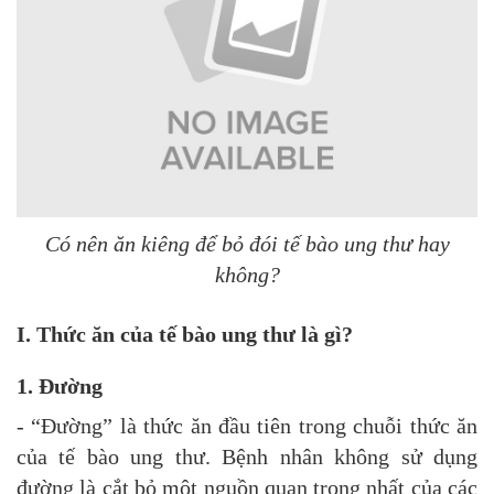
Có nên ăn kiêng để bỏ đói tế bào ung thư hay
không?
I. Thức ăn của tế bào ung thư là gì?
1. Đường
- “Đường” là thức ăn đầu tiên trong chuỗi thức ăn
của tế bào ung thư. Bệnh nhân không sử dụng
đường là cắt bỏ một nguồn quan trọng nhất của các