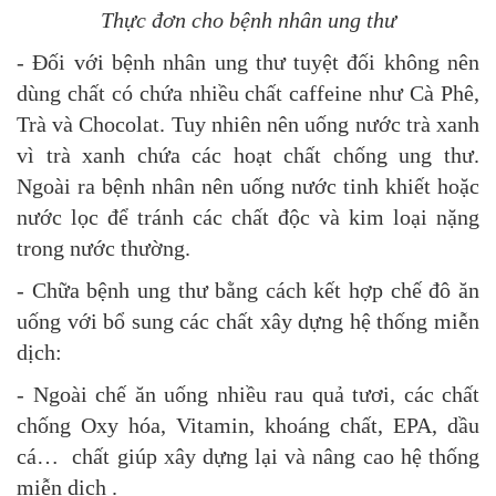
Thực đơn cho bệnh nhân ung thư
- Đối với bệnh nhân ung thư tuyệt đối không nên
dùng chất có chứa nhiều chất caffeine như Cà Phê,
Trà và Chocolat. Tuy nhiên nên uống nước trà xanh
vì trà xanh chứa các hoạt chất chống ung thư.
Ngoài ra bệnh nhân nên uống nước tinh khiết hoặc
nước lọc để tránh các chất độc và kim loại nặng
trong nước thường.
- Chữa bệnh ung thư bằng cách kết hợp chế đô ăn
uống với bổ sung các chất xây dựng hệ thống miễn
dịch:
- Ngoài chế ăn uống nhiều rau quả tươi, các chất
chống Oxy hóa, Vitamin, khoáng chất, EPA, dầu
cá… chất giúp xây dựng lại và nâng cao hệ thống
miễn dịch .