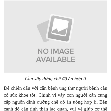
Cần xây dựng chế độ ăn hợp lí
Để chiến đấu với căn bệnh ung thư người bệnh cần
có sức khỏe tốt. Chính vì vậy con người cần cung
cấp nguồn dinh dưỡng chế độ ăn uống hợp lí. Bên
cạnh đó cần tinh thần lạc quan, vui vẻ giúp cơ thể