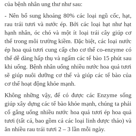
của bệnh nhân ung thư như sau:
- Nên bổ sung khoảng 80% các loại ngũ cốc, hạt,
rau trái tươi và nước ép. Bởi các loại hạt như hạt
hạnh nhân, óc chó và một ít loại trái cây giúp cơ
thể trong môi trường kiềm. Đặc biệt, các loại nước
ép hoa quả tươi cung cấp cho cơ thể co-enzyme có
thể dễ dàng hấp thụ và ngấm các tế bào 15 phút sau
khi uống. Bệnh nhân uống nhiều nước hoa quả tươi
sẽ giúp nuôi dưỡng cơ thể và giúp các tế bào của
cơ thể hoạt động khỏe mạnh.
Không những vậy, để có được các Enzyme sống
giúp xây dựng các tế bào khỏe mạnh, chúng ta phải
cố gắng uống nhiều nước hoa quả tươi ép hoa quả
tươi (tất cả, bao gồm cả các loại linh dược thảo) và
ăn nhiều rau trái tươi 2 – 3 lần mỗi ngày.