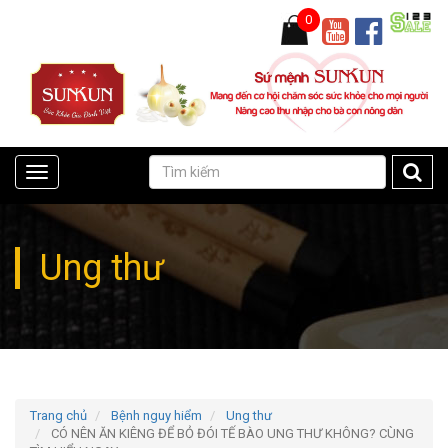
0
Toggle
navigation
Ung thư
Trang chủ
Bệnh nguy hiểm
Ung thư
CÓ NÊN ĂN KIÊNG ĐỂ BỎ ĐÓI TẾ BÀO UNG THƯ KHÔNG? CÙNG