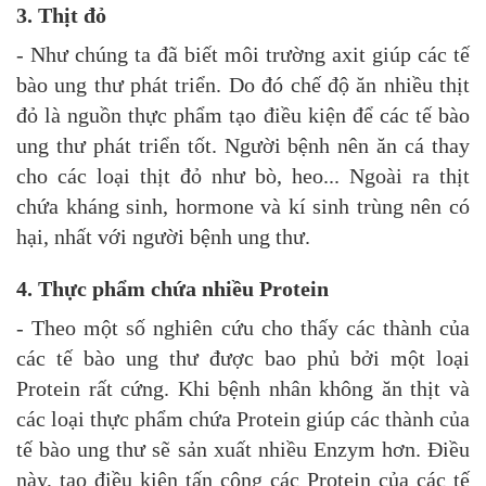
3. Thịt đỏ
- Như chúng ta đã biết môi trường axit giúp các tế
bào ung thư phát triển. Do đó chế độ ăn nhiều thịt
đỏ là nguồn thực phẩm tạo điều kiện để các tế bào
ung thư phát triển tốt. Người bệnh nên ăn cá thay
cho các loại thịt đỏ như bò, heo... Ngoài ra thịt
chứa kháng sinh, hormone và kí sinh trùng nên có
hại, nhất với người bệnh ung thư.
4. Thực phẩm chứa nhiều Protein
- Theo một số nghiên cứu cho thấy các thành của
các tế bào ung thư được bao phủ bởi một loại
Protein rất cứng. Khi bệnh nhân không ăn thịt và
các loại thực phẩm chứa Protein giúp các thành của
tế bào ung thư sẽ sản xuất nhiều Enzym hơn. Điều
này, tạo điều kiện tấn công các Protein của các tế