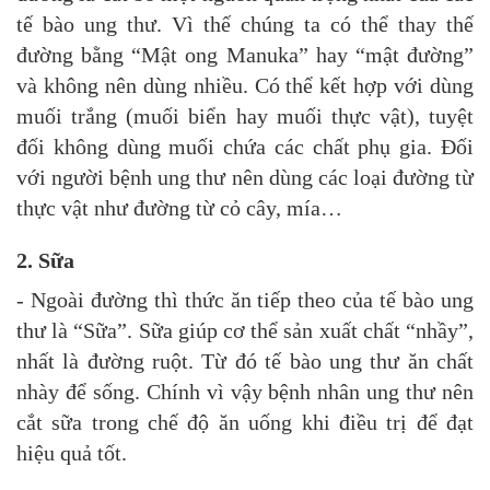
tế bào ung thư. Vì thế chúng ta có thể thay thế
đường bằng “Mật ong Manuka” hay “mật đường”
và không nên dùng nhiều. Có thể kết hợp với dùng
muối trắng (muối biển hay muối thực vật), tuyệt
đối không dùng muối chứa các chất phụ gia. Đối
với người bệnh ung thư nên dùng các loại đường từ
thực vật như đường từ cỏ cây, mía…
2. Sữa
- Ngoài đường thì thức ăn tiếp theo của tế bào ung
thư là “Sữa”. Sữa giúp cơ thể sản xuất chất “nhầy”,
nhất là đường ruột. Từ đó tế bào ung thư ăn chất
nhày để sống. Chính vì vậy bệnh nhân ung thư nên
cắt sữa trong chế độ ăn uống khi điều trị để đạt
hiệu quả tốt.