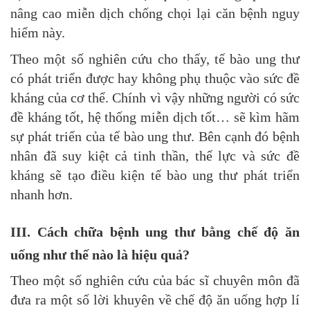
nâng cao miễn dịch chống chọi lại căn bệnh nguy
hiểm này.
Theo một số nghiên cứu cho thấy, tế bào ung thư
có phát triển được hay không phụ thuộc vào sức đề
kháng của cơ thể. Chính vì vậy những người có sức
đề kháng tốt, hệ thống miễn dịch tốt… sẽ kìm hãm
sự phát triển của tế bào ung thư. Bên cạnh đó bệnh
nhân đã suy kiệt cả tinh thần, thể lực và sức đề
kháng sẽ tạo điều kiện tế bào ung thư phát triển
nhanh hơn.
III. Cách chữa bệnh ung thư bằng chế độ ăn
uống như thế nào là hiệu quả?
Theo một số nghiên cứu của bác sĩ chuyên môn đã
đưa ra một số lời khuyên về chế độ ăn uống hợp lí