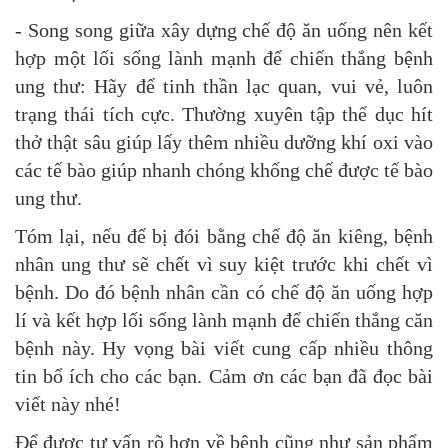
- Song song giữa xây dựng chế độ ăn uống nên kết
hợp một lối sống lành mạnh để chiến thắng bệnh
ung thư: Hãy để tinh thần lạc quan, vui vẻ, luôn
trạng thái tích cực. Thường xuyên tập thể dục hít
thở thật sâu giúp lấy thêm nhiều dưỡng khí oxi vào
các tế bào giúp nhanh chóng khống chế được tế bào
ung thư.
Tóm lại, nếu để bị đói bằng chế độ ăn kiêng, bệnh
nhân ung thư sẽ chết vì suy kiệt trước khi chết vì
bệnh. Do đó bệnh nhân cần có chế độ ăn uống hợp
lí và kết hợp lối sống lành mạnh để chiến thắng căn
bệnh này. Hy vọng bài viết cung cấp nhiều thông
tin bổ ích cho các bạn. Cảm ơn các bạn đã đọc bài
viết này nhé!
Để được tư vấn rõ hơn về bệnh cũng như sản phẩm