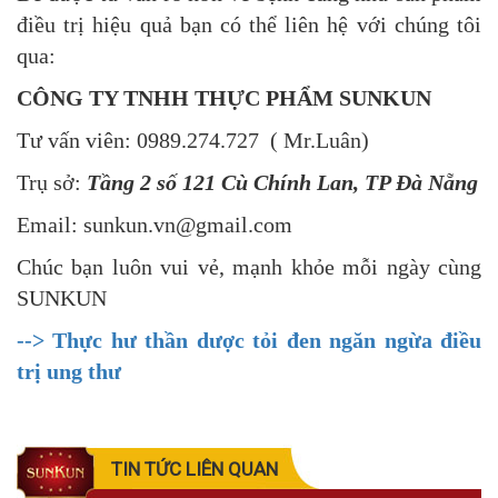
điều trị hiệu quả bạn có thể liên hệ với chúng tôi
qua:
CÔNG TY TNHH THỰC PHẨM SUNKUN
Tư vấn viên: 0989.274.727 ( Mr.Luân)
Trụ sở:
Tầng 2 số 121 Cù Chính Lan, TP Đà Nẵng
Email: sunkun.vn@gmail.com
Chúc bạn luôn vui vẻ, mạnh khỏe mỗi ngày cùng
SUNKUN
--> Thực hư thần dược tỏi đen ngăn ngừa điều
trị ung thư
TIN TỨC LIÊN QUAN