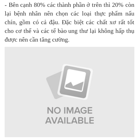
- Bên cạnh 80% các thành phần ở trên thì 20% còn
lại bệnh nhân nên chọn các loại thực phẩm nấu
chín, gồm có cả đậu. Đặc biệt các chất xơ rất tốt
cho cơ thể và các tế bào ung thư lại không hấp thụ
được nên cần tăng cường.