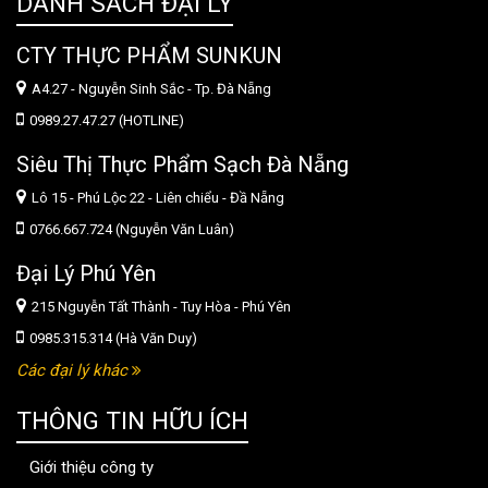
DANH SÁCH ĐẠI LÝ
CTY THỰC PHẨM SUNKUN
A4.27 - Nguyễn Sinh Sắc - Tp. Đà Nẵng
0989.27.47.27 (HOTLINE)
Siêu Thị Thực Phẩm Sạch Đà Nẵng
Lô 15 - Phú Lộc 22 - Liên chiểu - Đầ Nẵng
0766.667.724 (Nguyễn Văn Luân)
Đại Lý Phú Yên
215 Nguyễn Tất Thành - Tuy Hòa - Phú Yên
0985.315.314 (Hà Văn Duy)
Các đại lý khác
THÔNG TIN HỮU ÍCH
Giới thiệu công ty