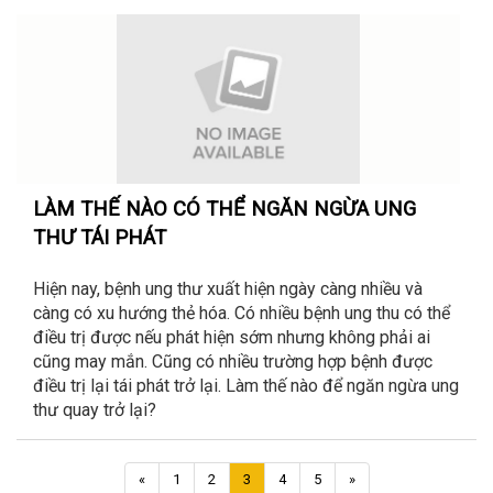
LÀM THẾ NÀO CÓ THỂ NGĂN NGỪA UNG
THƯ TÁI PHÁT
Hiện nay, bệnh ung thư xuất hiện ngày càng nhiều và
càng có xu hướng thẻ hóa. Có nhiều bệnh ung thu có thể
điều trị được nếu phát hiện sớm nhưng không phải ai
cũng may mắn. Cũng có nhiều trường hợp bệnh được
điều trị lại tái phát trở lại. Làm thế nào để ngăn ngừa ung
thư quay trở lại?
Trang
Trang
«
1
2
3
4
5
»