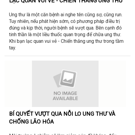
LẠC QUAN VUI VẺ - CHIẾN THẮNG UNG THƯ
Ung thư là một căn bệnh ai nghe tên cũng sợ, cũng run.
Tuy nhiên, nếu phát hiện sớm, có phương pháp điều trị
đúng và kịp thời, người bệnh sẽ vượt qua. Bên cạnh đó
tinh thần là một liều thuốc quan trọng để chữa ung thư.
Khi bạn lạc quan vui vẻ - Chiến thắng ung thư trong tầm
tay.
BÍ QUYẾT VƯỢT QUA NỖI LO UNG THƯ VÀ
CHỐNG LÃO HÓA