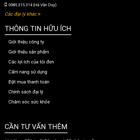
0985.315.314 (Hà Văn Duy)
Các đại lý khác
THÔNG TIN HỮU ÍCH
Giới thiệu công ty
Giới thiệu sản phẩm
Các lợi ích của tỏi đen
Cẩm nang sử dụng
Đặt mua thanh toán
Chính sách đại lý
Chăm sóc sức khỏe
thongtinbenhvien.com
CẦN TƯ VẤN THÊM