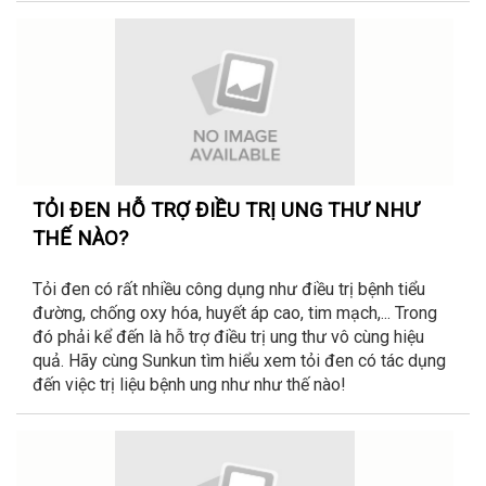
TỎI ĐEN HỖ TRỢ ĐIỀU TRỊ UNG THƯ NHƯ
THẾ NÀO?
Tỏi đen có rất nhiều công dụng như điều trị bệnh tiểu
đường, chống oxy hóa, huyết áp cao, tim mạch,... Trong
đó phải kể đến là hỗ trợ điều trị ung thư vô cùng hiệu
quả. Hãy cùng Sunkun tìm hiểu xem tỏi đen có tác dụng
đến việc trị liệu bệnh ung như như thế nào!