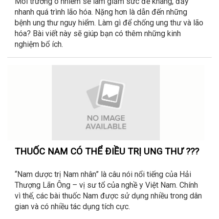
Môi trường ô nhiễm sẽ làm giảm sức đề kháng, đẩy
nhanh quá trình lão hóa. Nặng hơn là dẫn đến những
bệnh ung thư nguy hiểm. Làm gì để chống ung thư và lão
hóa? Bài viết này sẽ giúp bạn có thêm những kinh
nghiệm bổ ích.
THUỐC NAM CÓ THỂ ĐIỀU TRỊ UNG THƯ ???
“Nam dược trị Nam nhân” là câu nói nổi tiếng của Hải
Thượng Lãn Ông – vị sư tổ của nghề y Việt Nam. Chính
vì thế, các bài thuốc Nam được sử dụng nhiều trong dân
gian và có nhiều tác dụng tích cực.