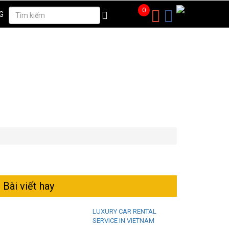
0
G
Bài viết hay
LUXURY CAR RENTAL
SERVICE IN VIETNAM