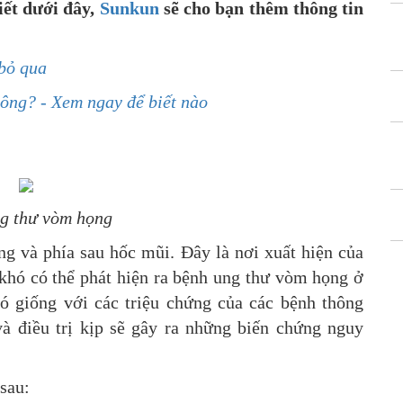
iết dưới đây,
Sunkun
sẽ cho bạn thêm thông tin
 bỏ qua
hông? - Xem ngay để biết nào
g thư vòm họng
g và phía sau hốc mũi. Đây là nơi xuất hiện của
khó có thể phát hiện ra bệnh ung thư vòm họng ở
nó giống với các triệu chứng của các bệnh thông
à điều trị kịp sẽ gây ra những biến chứng nguy
 sau: