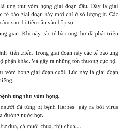
 là ung thư vòm họng giai đoạn đầu. Đây là giai
c tế bào giai đoạn này mới chỉ ở số lượng ít. Các
 âm sau đó tiến sâu vào hộp sọ.
ung gian. Khi này các tế bào ung thư đã phát triển
ệnh tiến triển. Trong giai đoạn này các tế bào ung
 bộ phận khác. Và gây ra những tổn thương cục bộ.
hư vòm họng giai đoạn cuối. Lúc này là giai đoạn
 miệng.
 bệnh ung thư vòm họng.
người đã từng bị bệnh Herpes gây ra bởi virus
ua đường nước bọt.
ư dưa, cà muối chua, thịt chua,...