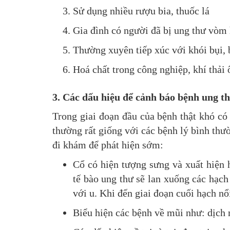
Sử dụng nhiều rượu bia, thuốc lá
Gia đình có người đã bị ung thư vòm
Thường xuyên tiếp xúc với khói bụi, b
Hoá chất trong công nghiệp, khí thải ô
3. Các dấu hiệu để cảnh báo bệnh ung t
Trong giai đoạn đầu của bệnh thật khó có
thường rất giống với các bệnh lý bình thư
đi khám để phát hiện sớm:
Cổ có hiện tượng sưng và xuất hiện 
tế bào ung thư sẽ lan xuống các hạch
với u. Khi đến giai đoạn cuối hạch nổ
Biểu hiện các bệnh về mũi như: dịch