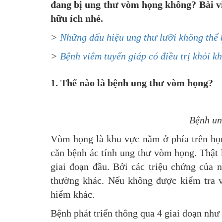
đang bị ung thư vòm họng không? Bài v
hữu ích nhé.
>
Những dấu hiệu ung thư lưỡi không thể
>
Bệnh viêm tuyến giáp có điều trị khỏi k
1. Thế nào là bệnh ung thư vòm họng?
Bệnh un
Vòm họng là khu vực nằm ở phía trên họn
căn bệnh ác tính ung thư vòm họng. Thật 
giai đoạn đầu. Bởi các triệu chứng của 
thường khác. Nếu không được kiểm tra v
hiểm khác.
Bệnh phát triển thông qua 4 giai đoạn như