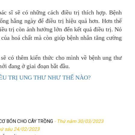
c sĩ sẽ có những cách điều trị thích hợp. Bệnh
sống hằng ngày để điều trị hiệu quả hơn. Hơn thế
iều trị còn ảnh hưởng lớn đến kết quả điều trị. Nó
 của hoá chất mà còn giúp bệnh nhân tăng cường
 sẽ có thêm kiến thức cho mình về bệnh ung thư
ới đang ở giai đoạn bắt đầu.
IỀU TRỊ UNG THƯ NHƯ THẾ NÀO?
CƠ BÓN CHO CÂY TRỒNG
- Thứ năm 30/03/2023
hứ sáu 24/02/2023