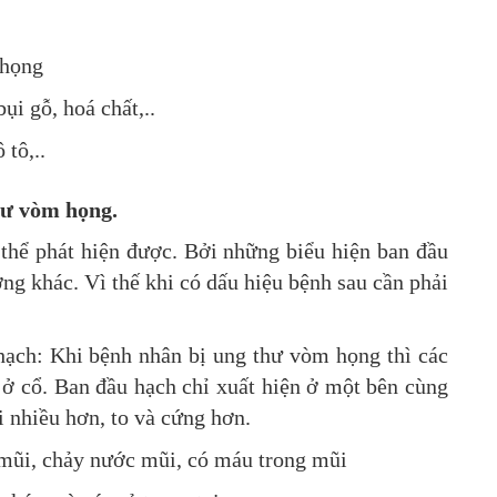
 họng
ụi gỗ, hoá chất,..
 tô,..
hư vòm họng.
 thể phát hiện được. Bởi những biểu hiện ban đầu
ờng khác. Vì thế khi có dấu hiệu bệnh sau cần phải
hạch: Khi bệnh nhân bị ung thư vòm họng thì các
 ở cổ. Ban đầu hạch chỉ xuất hiện ở một bên cùng
i nhiều hơn, to và cứng hơn.
 mũi, chảy nước mũi, có máu trong mũi