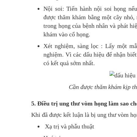
Nội soi: Tiến hành nội soi họng n
được thăm khám bằng một cây nhỏ, 
trong họng của bệnh nhân và phát hi
khám vào cổ họng.
Xét nghiệm, sàng lọc : Lấy một mẫ
nghiệm. Vì các dấu hiệu để nhận biết
có kết quả sớm nhất.
Cần được thăm khám kịp thờ
5. Điều trị ung thư vòm họng làm sao ch
Khi đã được kết luận là bị ung thư vòm họ
Xạ trị và phẫu thuật