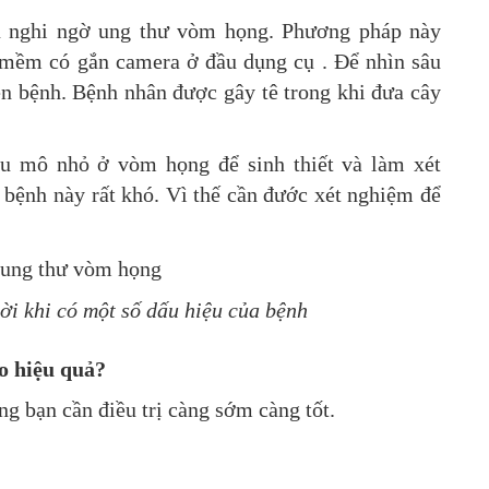
ếu nghi ngờ ung thư vòm họng. Phương pháp này
mềm có gắn camera ở đầu dụng cụ . Để nhìn sâu
ện bệnh. Bệnh nhân được gây tê trong khi đưa cây
u mô nhỏ ở vòm họng để sinh thiết và làm xét
 bệnh này rất khó. Vì thế cần đước xét nghiệm để
i khi có một số dấu hiệu của bệnh
o hiệu quả?
ng bạn cần điều trị càng sớm càng tốt.