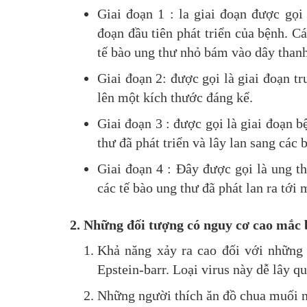
Giai đoạn 1 : la giai đoạn được gọi
đoạn đầu tiên phát triển của bệnh. Cá
tế bào ung thư nhỏ bám vào dây thanh
Giai đoạn 2: được gọi là giai đoạn tr
lên một kích thước đáng kể.
Giai đoạn 3 : được gọi là giai đoạn b
thư đã phát triển và lây lan sang các
Giai đoạn 4 : Đây được gọi là ung t
các tế bào ung thư đã phát lan ra tới
2. Những đối tượng có nguy cơ cao mắc
Khả năng xảy ra cao đối với những 
Epstein-barr. Loại virus này dễ lây q
Những người thích ăn đồ chua muối nh