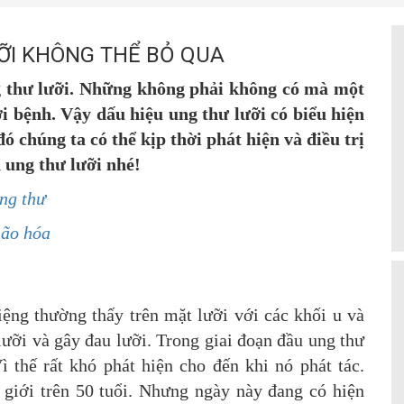
ỠI KHÔNG THỂ BỎ QUA
ng thư lưỡi. Những không phải không có mà một
i bệnh. Vậy dấu hiệu ung thư lưỡi có biểu hiện
 chúng ta có thể kịp thời phát hiện và điều trị
 ung thư lưỡi nhé!
ung thư
lão hóa
ệng thường thấy trên mặt lưỡi với các khối u và
 lưỡi và gây đau lưỡi. Trong giai đoạn đầu ung thư
 thế rất khó phát hiện cho đến khi nó phát tác.
giới trên 50 tuổi. Nhưng ngày này đang có hiện