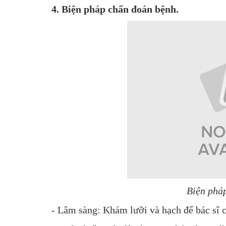
4. Biện pháp chẩn đoán bệnh.
Biện phá
- Lâm sàng: Khám lưỡi và hạch để bác sĩ 