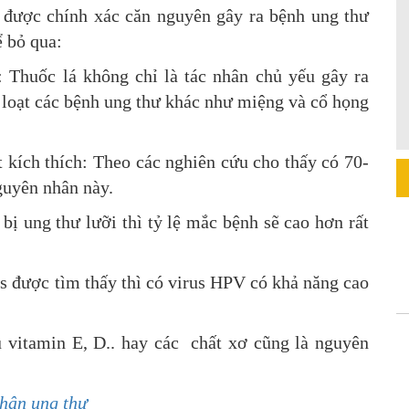
 được chính xác căn nguyên gây ra bệnh ung thư
ể bỏ qua:
: Thuốc lá không chỉ là tác nhân chủ yếu gây ra
 loạt các bệnh ung thư khác như miệng và cổ họng
 kích thích: Theo các nghiên cứu cho thấy có 70-
guyên nhân này.
 bị ung thư lưỡi thì tỷ lệ mắc bệnh sẽ cao hơn rất
s được tìm thấy thì có virus HPV có khả năng cao
 vitamin E, D.. hay các chất xơ cũng là nguyên
hân ung thư