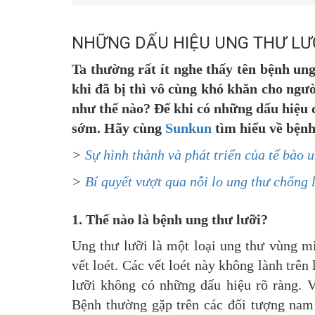
NHỮNG DẤU HIỆU UNG THƯ LƯ
Ta thường rất ít nghe thấy tên bệnh u
khi đã bị thì vô cùng khó khăn cho ngườ
như thế nào? Để khi có những dấu hiệu đó
sớm. Hãy cùng
Sunkun
tìm hiểu về bệnh
>
Sự hình thành và phát triển của tế bào 
>
Bí quyết vượt qua nỗi lo ung thư chống 
1. Thế nào là bệnh ung thư lưỡi?
Ung thư lưỡi là một loại ung thư vùng mi
vết loét. Các vết loét này không lành trên
lưỡi không có những dấu hiệu rõ ràng. Vì
Bệnh thường gặp trên các đối tượng nam 