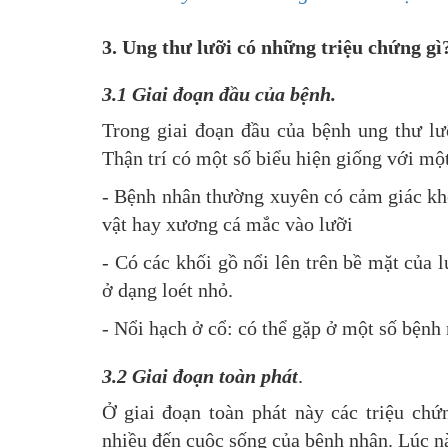
3. Ung thư lưỡi có những triệu chứng gì
3.1 Giai đoạn đầu của bệnh.
Trong giai đoạn đầu của bệnh ung thư lư
Thận trí có một số biểu hiện giống với mộ
- Bệnh nhân thường xuyên có cảm giác khó
vật hay xương cá mắc vào lưỡi
- Có các khối gồ nổi lên trên bề mặt của 
ở dạng loét nhỏ.
- Nổi hạch ở cổ: có thể gặp ở một số bệnh 
3.2 Giai đoạn toàn phát
.
Ở giai đoạn toàn phát này các triệu ch
nhiều đến cuộc sống của bệnh nhân. Lúc nà