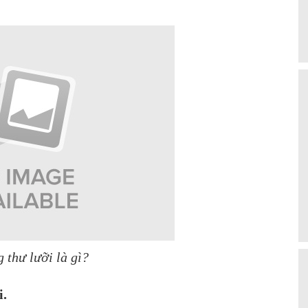
 thư lưỡi là gì?
i.