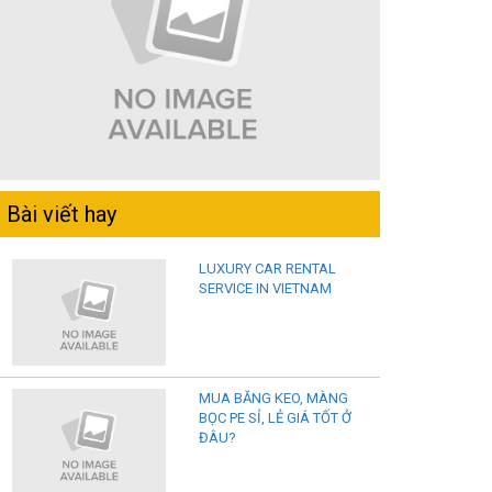
Bài viết hay
LUXURY CAR RENTAL
SERVICE IN VIETNAM
MUA BĂNG KEO, MÀNG
BỌC PE SỈ, LẺ GIÁ TỐT Ở
ĐÂU?