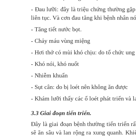
- Đau lưỡi: đây là triệu chứng thường gặp
liên tục. Và cơn đau tăng khi bệnh nhân nói
- Tăng tiết nước bọt.
- Chảy máu vùng miệng
- Hơi thở có mùi khó chịu: do tổ chức ung
- Khó nói, khó nuốt
- Nhiễm khuẩn
- Sụt cân: do bị loét nên không ăn được
- Khám lưỡi thấy các ổ loét phát triển và 
3.3 Giai đoạn tiến triển.
Đây là giai đoạn bệnh thường tiến triển r
sẽ ăn sâu và lan rộng ra xung quanh. Khi