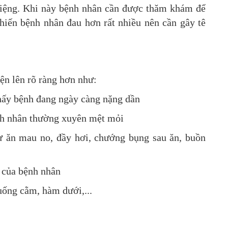
 miệng. Khi này bệnh nhân cần được thăm khám để
khiến bệnh nhân đau hơn rất nhiều nên cần gây tê
iện lên rõ ràng hơn như:
thấy bệnh đang ngày càng nặng dần
ệnh nhân thường xuyên mệt mỏi
hư ăn mau no, đầy hơi, chướng bụng sau ăn, buồn
u của bệnh nhân
uống cằm, hàm dưới,...