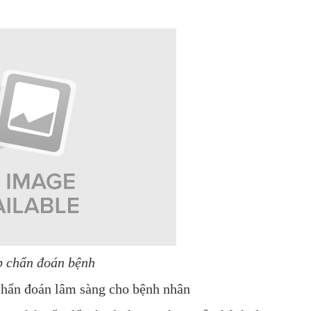
p chẩn đoán bệnh
chẩn đoán lâm sàng cho bệnh nhân