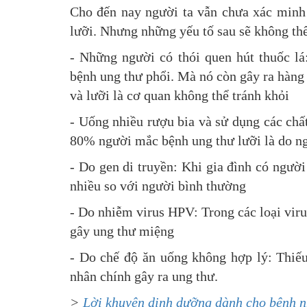
Cho đến nay người ta vẫn chưa xác minh
lưỡi. Nhưng những yếu tố sau sẽ không th
- Những người có thói quen hút thuốc lá
bệnh ung thư phổi. Mà nó còn gây ra hàng
và lưỡi là cơ quan không thể tránh khỏi
- Uống nhiều rượu bia và sử dụng các chất
80% người mắc bệnh ung thư lưỡi là do n
- Do gen di truyền: Khi gia đình có người
nhiều so với người bình thường
- Do nhiễm virus HPV: Trong các loại viru
gây ung thư miệng
- Do chế độ ăn uống không hợp lý: Thiếu
nhân chính gây ra ung thư.
>
Lời khuyên dinh dưỡng dành cho bệnh n