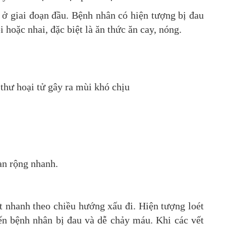
 ở giai đoạn đầu. Bệnh nhân có hiện tượng bị đau
 hoặc nhai, đặc biệt là ăn thức ăn cay, nóng.
 thư hoại tử gây ra mùi khó chịu
lan rộng nhanh.
ất nhanh theo chiều hướng xấu đi. Hiện tượng loét
ến bệnh nhân bị đau và dễ chảy máu. Khi các vết