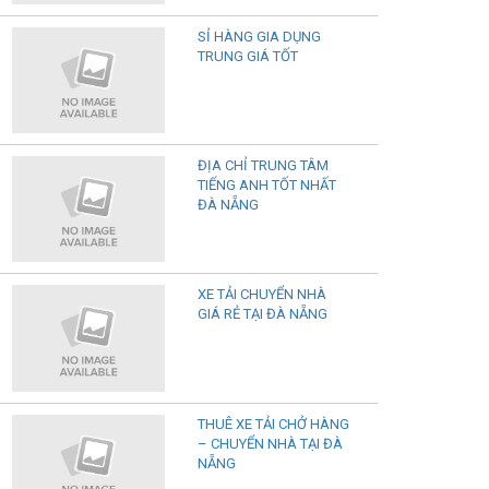
SỈ HÀNG GIA DỤNG
TRUNG GIÁ TỐT
ĐỊA CHỈ TRUNG TÂM
TIẾNG ANH TỐT NHẤT
ĐÀ NẴNG
XE TẢI CHUYỂN NHÀ
GIÁ RẺ TẠI ĐÀ NẴNG
THUÊ XE TẢI CHỞ HÀNG
– CHUYỂN NHÀ TẠI ĐÀ
NẴNG