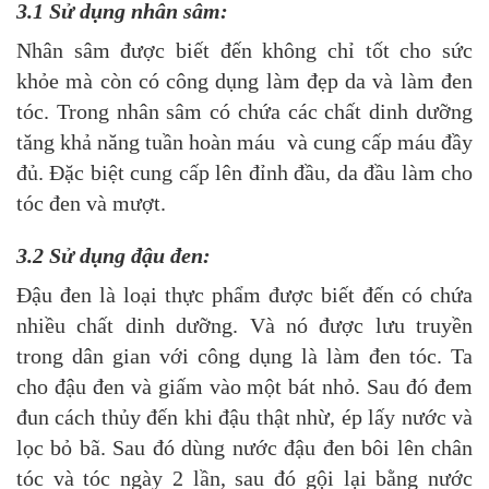
3.1 Sử dụng nhân sâm:
Nhân sâm được biết đến không chỉ tốt cho sức
khỏe mà còn có công dụng làm đẹp da và làm đen
tóc. Trong nhân sâm có chứa các chất dinh dưỡng
tăng khả năng tuần hoàn máu và cung cấp máu đầy
đủ. Đặc biệt cung cấp lên đỉnh đầu, da đầu làm cho
tóc đen và mượt.
3.2 Sử dụng đậu đen:
Đậu đen là loại thực phẩm được biết đến có chứa
nhiều chất dinh dưỡng. Và nó được lưu truyền
trong dân gian với công dụng là làm đen tóc. Ta
cho đậu đen và giấm vào một bát nhỏ. Sau đó đem
đun cách thủy đến khi đậu thật nhừ, ép lấy nước và
lọc bỏ bã. Sau đó dùng nước đậu đen bôi lên chân
tóc và tóc ngày 2 lần, sau đó gội lại bằng nước