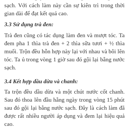
sạch. Với cách làm này cần sự kiên trì trong thời
gian dài để đạt kết quả cao.
3.3 Sử dụng trà đen:
Trà đen cũng có tác dụng làm đen và mượt tóc. Ta
đem pha 1 thìa trà đen + 2 thìa sữa tươi + ½ thìa
muối. Trộn đều hỗn hợp này lại với nhau và bôi lên
tóc. Ta ủ trong vòng 1 giờ sau đó gội lại bằng nước
sạch.
3.4 Kết hợp dầu dừa và chanh:
Ta trộn đều dầu dừa và một chút nước cốt chanh.
Sau đó thoa lên đầu hằng ngày trong vòng 15 phút
sau đó gội lại bằng nước sạch. Đây là cách làm đã
được rất nhiều người áp dụng và đem lại hiệu quả
cao.