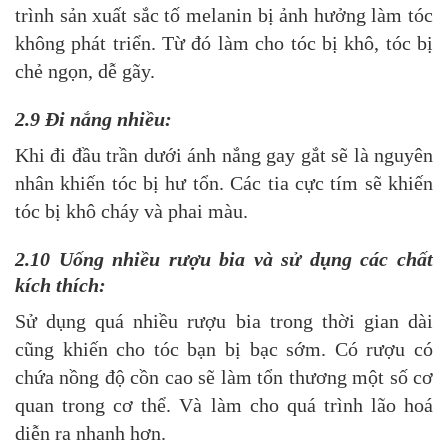
trình sản xuất sắc tố melanin bị ảnh hưởng làm tóc
không phát triển. Từ đó làm cho tóc bị khô, tóc bị
chẻ ngọn, dễ gãy.
2.9 Đi nắng nhiều:
Khi đi đầu trần dưới ánh nắng gay gắt sẽ là nguyên
nhân khiến tóc bị hư tổn. Các tia cực tím sẽ khiến
tóc bị khô cháy và phai màu.
2.10 Uống nhiều rượu bia và sử dụng các chất
kích thích:
Sử dụng quá nhiều rượu bia trong thời gian dài
cũng khiến cho tóc bạn bị bạc sớm. Có rượu có
chứa nồng độ cồn cao sẽ làm tổn thương một số cơ
quan trong cơ thể. Và làm cho quá trình lão hoá
diễn ra nhanh hơn.