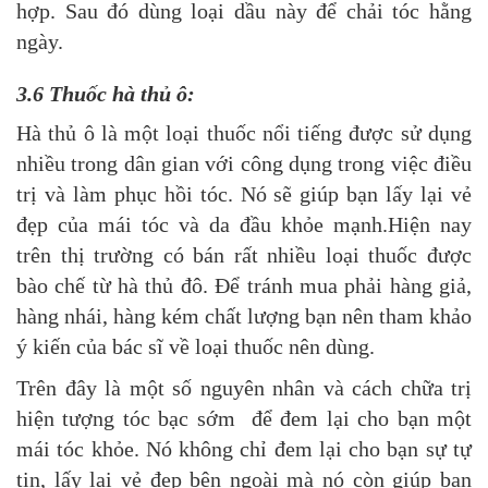
hợp. Sau đó dùng loại dầu này để chải tóc hằng
ngày.
3.6 Thuốc hà thủ ô:
Hà thủ ô là một loại thuốc nổi tiếng được sử dụng
nhiều trong dân gian với công dụng trong việc điều
trị và làm phục hồi tóc. Nó sẽ giúp bạn lấy lại vẻ
đẹp của mái tóc và da đầu khỏe mạnh.Hiện nay
trên thị trường có bán rất nhiều loại thuốc được
bào chế từ hà thủ đô. Để tránh mua phải hàng giả,
hàng nhái, hàng kém chất lượng bạn nên tham khảo
ý kiến của bác sĩ về loại thuốc nên dùng.
Trên đây là một số nguyên nhân và cách chữa trị
hiện tượng tóc bạc sớm để đem lại cho bạn một
mái tóc khỏe. Nó không chỉ đem lại cho bạn sự tự
tin, lấy lại vẻ đẹp bên ngoài mà nó còn giúp bạn