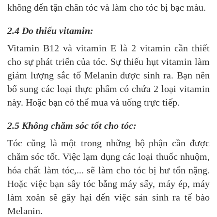
không đến tận chân tóc và làm cho tóc bị bạc màu.
2.4 Do thiếu vitamin:
Vitamin B12 và vitamin E là 2 vitamin cần thiết
cho sự phát triển của tóc. Sự thiếu hụt vitamin làm
giảm lượng sắc tố Melanin được sinh ra. Bạn nên
bổ sung các loại thực phẩm có chứa 2 loại vitamin
này. Hoặc bạn có thể mua và uống trực tiếp.
2.5 Không chăm sóc tốt cho tóc:
Tóc cũng là một trong những bộ phận cần được
chăm sóc tốt. Việc lạm dụng các loại thuốc nhuộm,
hóa chất làm tóc,... sẽ làm cho tóc bị hư tổn nặng.
Hoặc việc bạn sấy tóc bằng máy sấy, máy ép, máy
làm xoăn sẽ gây hại đến việc sản sinh ra tế bào
Melanin.