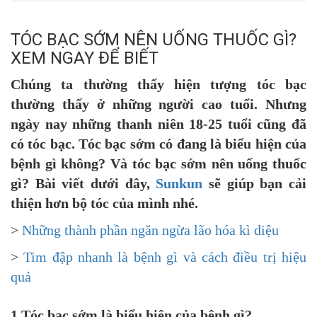
TÓC BẠC SỚM NÊN UỐNG THUỐC GÌ?
XEM NGAY ĐỂ BIẾT
Chúng ta thường thấy hiện tượng tóc bạc
thường thấy ở những người cao tuổi. Nhưng
ngày nay những thanh niên 18-25 tuổi cũng đã
có tóc bạc. Tóc bạc sớm có đang là biểu hiện của
bệnh gì không? Và tóc bạc sớm nên uống thuốc
gì? Bài viết dưới đây,
Sunkun
sẽ giúp bạn cải
thiện hơn bộ tóc của mình nhé.
>
Những thành phần ngăn ngừa lão hóa kì diệu
>
Tim đập nhanh là bệnh gì và cách điều trị hiệu
quả
1.Tóc bạc sớm là biểu hiện của bệnh gì?