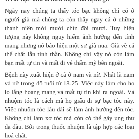
Ngày nay chúng ta thấy tóc bạc không chỉ có ở
người già mà chúng ta còn thấy ngay cả ở những
thanh niên mới mười chín đôi mươi. Tuy hiện
tượng này không nguy hiểm ảnh hưởng đến tính
mạng nhưng nó báo hiệu một sự già nua. Già về cả
thể chất lẫn tinh thần. Không chỉ vậy nó còn làm
bạn mất tự tin và mất đi vẻ thẩm mỹ bên ngoài.
Bệnh này xuất hiện ở cả ở nam và nữ. Nhất là nam
và nữ trong độ tuổi từ 18-25. Việc này làm cho họ
lo lắng hoang mang và mất tự tin khi ra ngoài. Và
nhuộm tóc là cách mà họ giấu đi sự bạc tóc này.
Việc nhuộm tóc lâu dài sẽ làm ảnh hưởng đến tóc.
Không chỉ làm xơ tóc mà còn có thể gây ung thư
da đầu. Bởi trong thuốc nhuộm là tập hợp các loại
hoá chất.