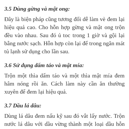
3.5 Dùng gừng và mật ong:
Đây là biện pháp cũng tương đối dễ làm vè đem lại
hiệu quả cao. Cho hỗn hợp gừng và mật ong trộn
đều vào nhau. Sau đó ủ toc trong 1 giờ và gội lại
bằng nước sạch. Hỗn hợp còn lại để trong ngăn mát
tủ lạnh sử dụng cho lần sau.
3.6 Sử dụng dấm táo và mật mía:
Trộn một thìa dấm táo và một thìa mật mía đem
hâm nóng rồi ăn. Cách làm này cần ăn thường
xuyên để đem lại hiệu quả.
3.7 Dầu lá dâu:
Dùng lá dâu đem nấu kỹ sau đó vắt lấy nước. Trộn
nước lá dâu với dầu vừng thành một loại dầu hỗn